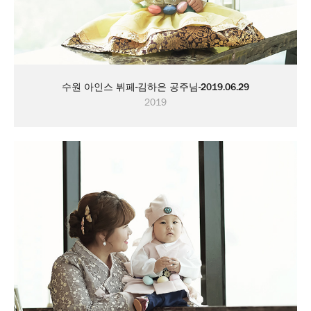
수원 아인스 뷔페-김하은 공주님-2019.06.29
2019