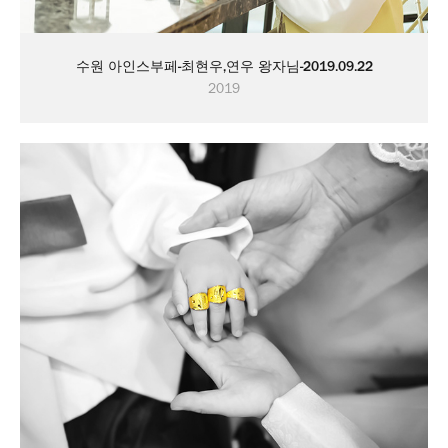
수원 아인스부페-최현우,연우 왕자님-2019.09.22
2019