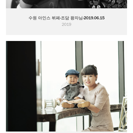
수원 아인스 뷔페-조담 왕자님-2019.06.15
2019