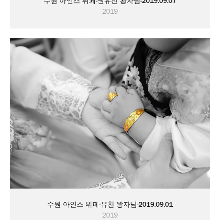
수원 아인스 뷔페-권유진 왕자님-2019.09.07
2019
수원 아인스 뷔페-유찬 왕자님-2019.09.01
2019