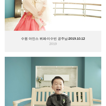
수원 아인스 뷔페-이수빈 공주님-2019.10.12
2019