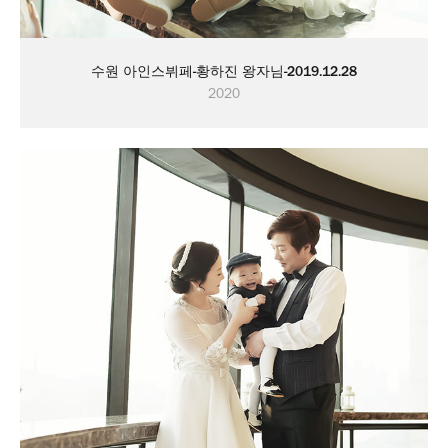
수원 아인스뷔페-황하진 왕자님-2019.12.28
2020