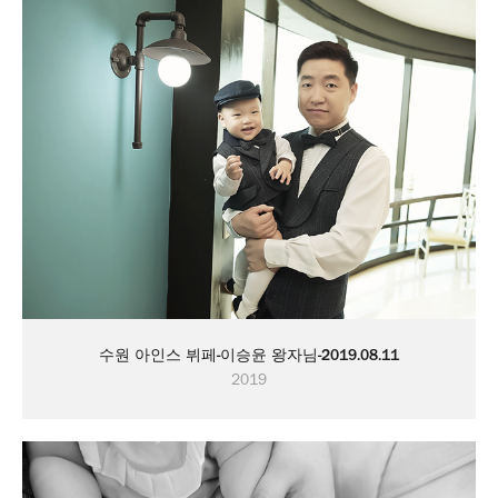
수원 아인스 뷔페-이승윤 왕자님-2019.08.11
2019