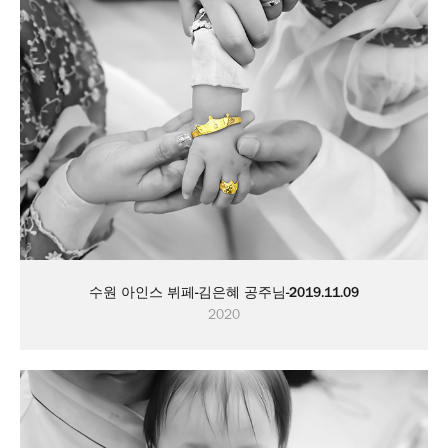
수원 아인스 뷔페-김은혜 공주님-2019.11.09
2020