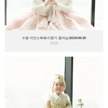
수원 아인스뷔페-이준기 왕자님-2019.06.30
2019