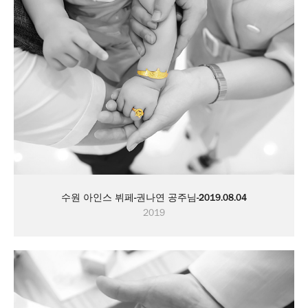
수원 아인스 뷔페-권나연 공주님-2019.08.04
2019