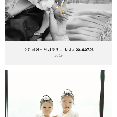
수원 아인스 뷔페-권우솔 왕자님-2019.07.06
2019