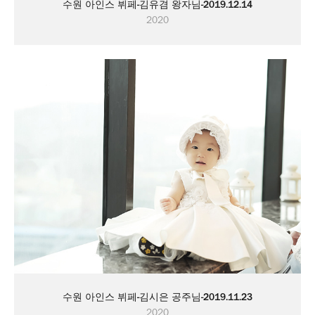
수원 아인스 뷔페-김유겸 왕자님-2019.12.14
2020
수원 아인스 뷔페-김시은 공주님-2019.11.23
2020