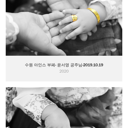
수원 아인스 부페- 윤서영 공주님-2019.10.19
2020