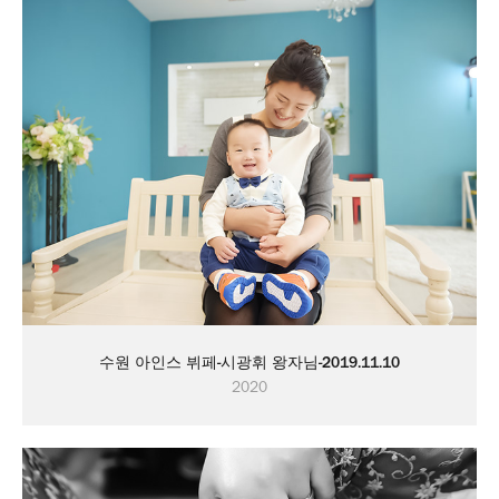
수원 아인스 뷔페-시광휘 왕자님-2019.11.10
2020