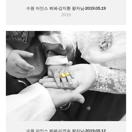
수원 아인스 뷔페-강지환 왕자님-2019.05.19
2019
수원 아인스 뷔페-이연송 왕자님-2019.05.12