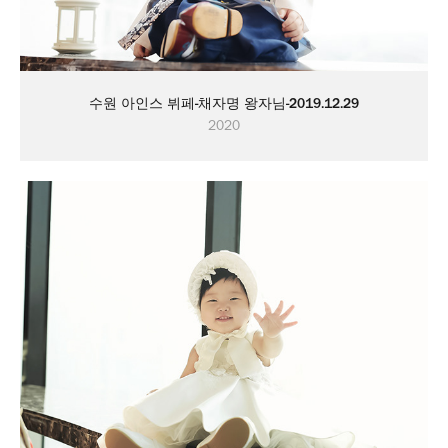
수원 아인스 뷔페-채자명 왕자님-2019.12.29
2020