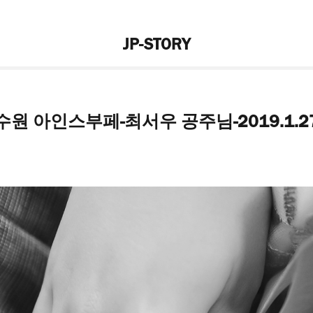
JP-STORY
수원 아인스부페-최서우 공주님-2019.1.2