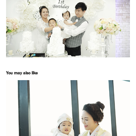
You may also like