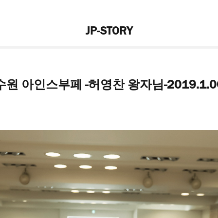
JP-STORY
수원 아인스부페 -허영찬 왕자님-2019.1.0