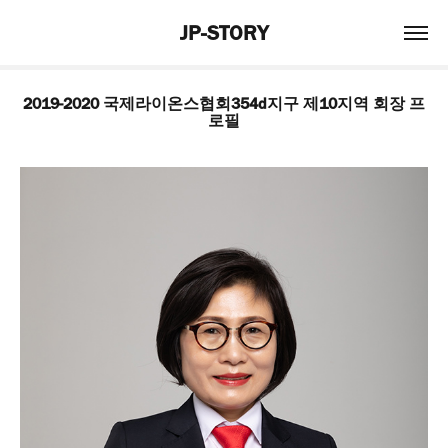
JP-STORY
2019-2020 국제라이온스협회354d지구 제10지역 회장 프
로필